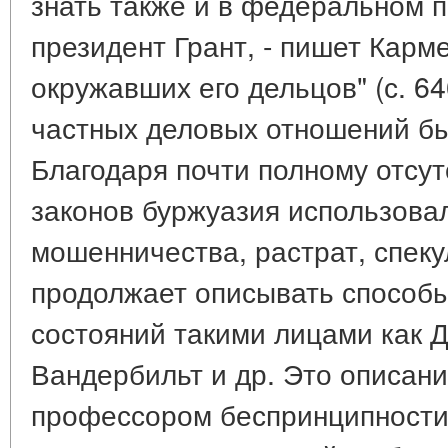
знать также и в федеральном 
президент Грант, - пишет Карме
окружавших его дельцов" (с. 6
частных деловых отношений бы
Благодаря почти полному отсу
законов буржуазия использова
мошенничества, растрат, спеку
продолжает описывать способ
состояний такими лицами как Д
Вандербильт и др. Это описан
профессором беспринципности 