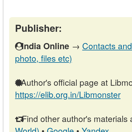
Publisher:
→
Contacts and 
India Online
photo, files etc)
Author's official page at Libmo
https://elib.org.in/Libmonster
Find other author's materials 
World)
•
Google
•
Yandex