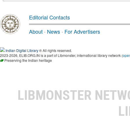
Editorial Contacts
About
·
News
·
For Advertisers
Indian Digital Library
® All rights reserved.
2023-2026, ELIB.ORG.IN is a part of Libmonster, international library network (
ope
Preserving the Indian heritage
LIBMONSTER NET
L