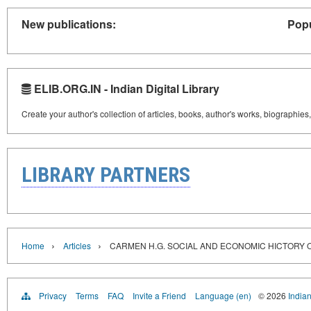
New publications:
Popu
ELIB.ORG.IN - Indian Digital Library
Create your author's collection of articles, books, author's works, biographies
LIBRARY PARTNERS
›
›
Home
Articles
CARMEN H.G. SOCIAL AND ECONOMIC HICTORY OF 
Privacy
Terms
FAQ
Invite a Friend
Language (en)
© 2026
Indian