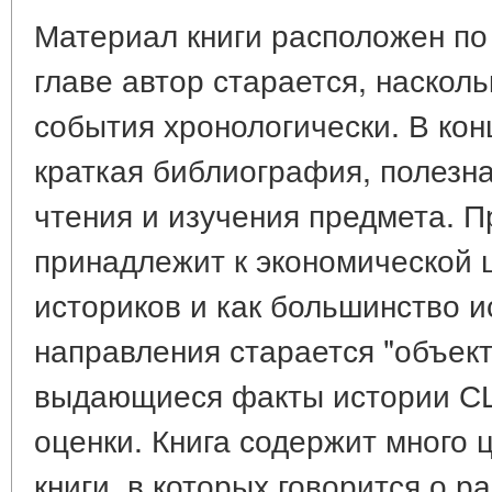
Материал книги расположен по 
главе автор старается, насколь
события хронологически. В кон
краткая библиография, полезн
чтения и изучения предмета. 
принадлежит к экономической 
историков и как большинство и
направления старается "объек
выдающиеся факты истории СШ
оценки. Книга содержит много 
книги, в которых говорится о 