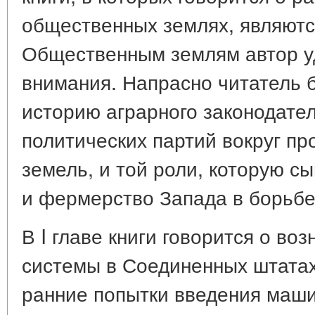
общественных землях, являютс
Общественным землям автор у
внимания. Напрасно читатель б
историю аграрного законодате
политических партий вокруг п
земель, и той роли, которую с
и фермерство Запада в борьбе
В I главе книги говорится о в
системы в Соединенных штатах
ранние попытки введения маш