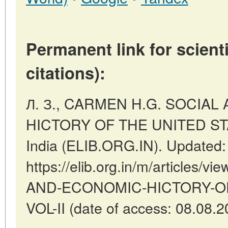
Permanent link for scienti
citations):
Л. З., CARMEN H.G. SOCIA
HICTORY OF THE UNITED STATE
India (ELIB.ORG.IN). Updated:
https://elib.org.in/m/article
AND-ECONOMIC-HICTORY-OF
VOL-II (date of access: 08.08.2