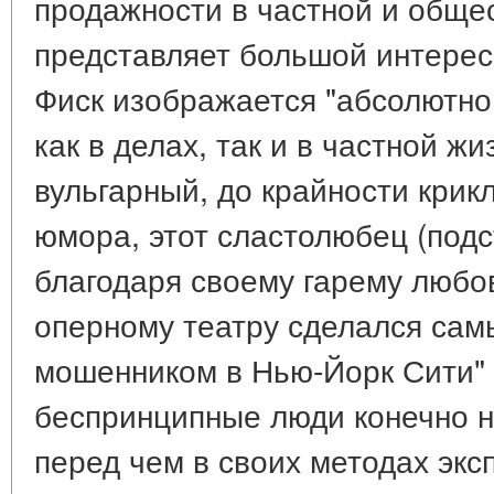
продажности в частной и обще
представляет большой интерес
Фиск изображается "абсолютн
как в делах, так и в частной жи
вульгарный, до крайности крикл
юмора, этот сластолюбец (под
благодаря своему гарему любо
оперному театру сделался са
мошенником в Нью-Йорк Сити" 
беспринципные люди конечно н
перед чем в своих методах экс