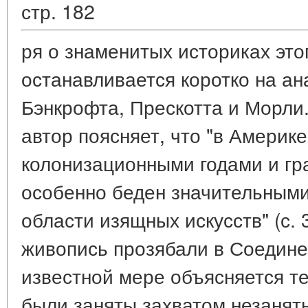
стр. 182
ря о знаменитых историках это
останавливается коротко на ан
Бэнкрофта, Прескотта и Морли.
автор поясняет, что "в Америк
колонизационными годами и гр
особенно беден значительным
области изящных искусств" (с. 
живопись прозябали в Соедине
известной мере объясняется т
были заняты захватом незанят