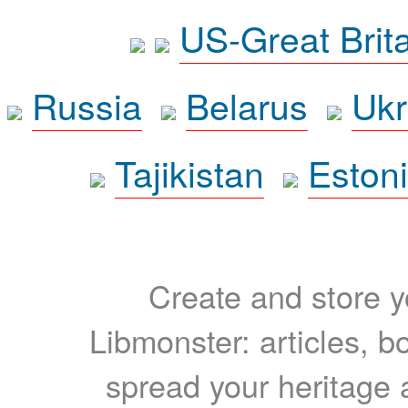
US-Great Brit
Russia
Belarus
Ukr
Tajikistan
Eston
Create and store yo
Libmonster: articles, b
spread your heritage a