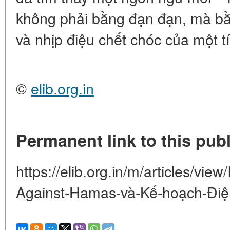
không phải bằng đạn đạn, mà bằ
và nhịp điệu chết chóc của một t
©
elib.org.in
Permanent link to this publ
https://elib.org.in/m/articles/vie
Against-Hamas-và-Kế-hoạch-Điện