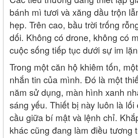
bánh mì tươi và xăng dầu trộn l
hẹp. Trên cao, bầu trời trống rỗ
dối. Không có drone, không có m
cuộc sống tiếp tục dưới sự im lặ
Trong một căn hộ khiêm tốn, một
nhắn tin của mình. Đó là một thiế
năm sử dụng, màn hình xanh nhạ
sáng yếu. Thiết bị này luôn là lố
cầu giữa bí mật và lệnh chỉ. Kh
khác cũng đang làm điều tương 