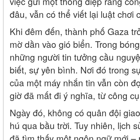
việc gửi một thông điệp rằng cô
đâu, vẫn có thể viết lại luật chơi
Khi đêm đến, thành phố Gaza trở
mờ dần vào gió biển. Trong bóng
những người tin tưởng cầu nguyệ
biết, sự yên bình. Nơi đó trong sự
của một máy nhắn tin vẫn còn đọ
giờ đã mất đi ý nghĩa, từ công cụ
Ngày đó, không có quân đội gia
hú qua bầu trời. Tuy nhiên, lịch 
đã tìm thấy một ngôn ngữ mới –