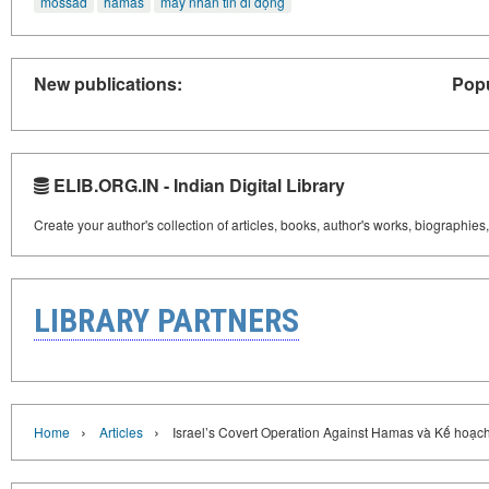
mossad
hamas
máy nhắn tin di động
New publications:
Popu
ELIB.ORG.IN - Indian Digital Library
Create your author's collection of articles, books, author's works, biographies
LIBRARY PARTNERS
›
›
Home
Articles
Israel’s Covert Operation Against Hamas và Kế hoạch