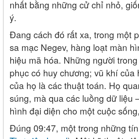
nhất bằng những cử chỉ nhỏ, gi
ý.
Đang cách đó rất xa, trong một 
sa mạc Negev, hàng loạt màn hìn
hiệu mã hóa. Những người tron
phục có huy chương; vũ khí của 
của họ là các thuật toán. Họ qu
súng, mà qua các luồng dữ liệu 
hình đại diện cho một cuộc sống, 
Đúng 09:47, một trong những tín