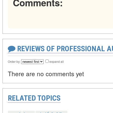
Comments:
REVIEWS OF PROFESSIONAL 
Order by:
expand all
There are no comments yet
RELATED TOPICS