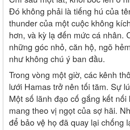
Đó không phải là tiếng hú của tên
thunder của một cuộc không kích
hơn, và kỳ lạ đến mức cá nhân. C
những góc nhỏ, căn hộ, ngõ hẻm
như không chú ý ban đầu.
Trong vòng một giờ, các kênh thô
lưới Hamas trở nên tối tăm. Sự l
Một số lãnh đạo cố gắng kết nối 
mang theo vị ngọt của sợ hãi. 
để bảo vệ họ đã quay lại chống lạ