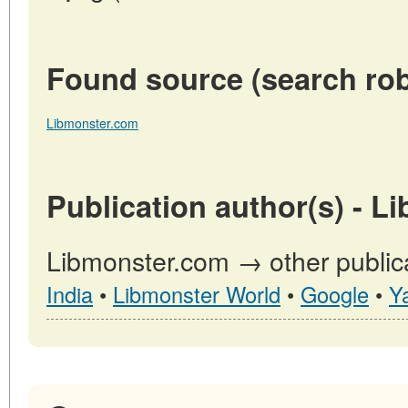
Found source (search rob
Libmonster.com
Publication author(s) - L
Libmonster.com → other public
India
•
Libmonster World
•
Google
•
Y