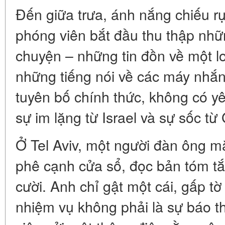
Đến giữa trưa, ánh nắng chiếu rự
phóng viên bắt đầu thu thập nh
chuyện – những tin đồn về một l
những tiếng nói về các máy nhắn 
tuyên bố chính thức, không có y
sự im lặng từ Israel và sự sốc từ
Ở Tel Aviv, một người đàn ông 
phê cạnh cửa sổ, đọc bản tóm tắ
cười. Anh chỉ gật một cái, gấp tờ g
nhiệm vụ không phải là sự báo th