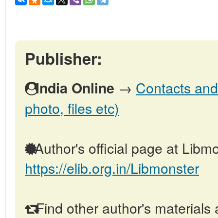
Publisher:
→
Contacts and 
India Online
photo, files etc)
Author's official page at Libmo
https://elib.org.in/Libmonster
Find other author's materials 