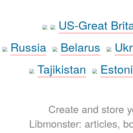
US-Great Brit
Russia
Belarus
Ukr
Tajikistan
Eston
Create and store yo
Libmonster: articles, b