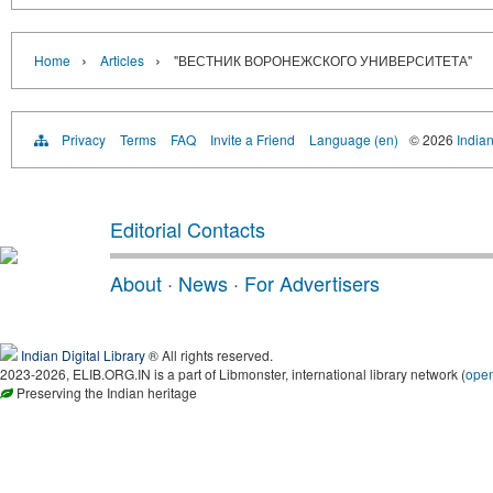
›
›
Home
Articles
"ВЕСТНИК ВОРОНЕЖСКОГО УНИВЕРСИТЕТА"
Privacy
Terms
FAQ
Invite a Friend
Language (en)
© 2026
Indian
Editorial Contacts
About
·
News
·
For Advertisers
Indian Digital Library
® All rights reserved.
2023-2026, ELIB.ORG.IN is a part of Libmonster, international library network (
ope
Preserving the Indian heritage