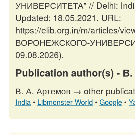
УНИВЕРСИТЕТА" // Delhi: Indi
Updated: 18.05.2021. URL:
https://elib.org.in/m/articles/
ВОРОНЕЖСКОГО-УНИВЕРСИТЕТ
09.08.2026).
Publication author(s) - В
В. А. Артемов → other publicat
India
•
Libmonster World
•
Google
•
Y