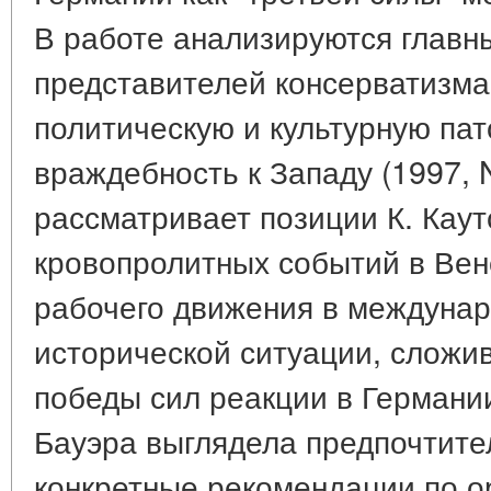
В работе анализируются главн
представителей консерватизм
политическую и культурную па
враждебность к Западу (1997, N
рассматривает позиции К. Каут
кровопролитных событий в Вене
рабочего движения в междунар
исторической ситуации, сложи
победы сил реакции в Германии
Бауэра выглядела предпочтител
конкретные рекомендации по о