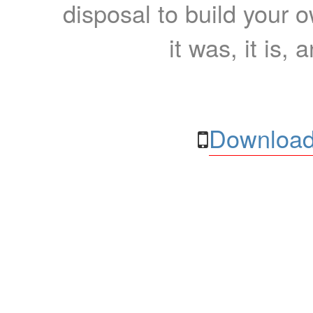
disposal to build your ow
it was, it is, 
Download