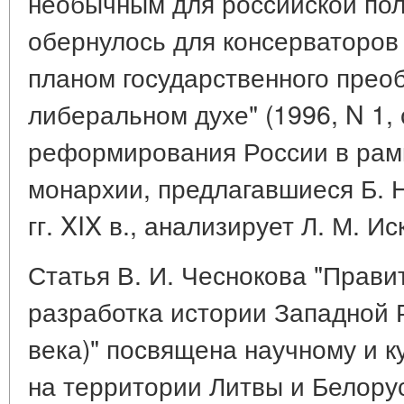
необычным для российской пол
обернулось для консерваторов
планом государственного прео
либеральном духе" (1996, N 1, 
реформирования России в рам
монархии, предлагавшиеся Б. Н
гг. XIX в., анализирует Л. М. Ис
Статья В. И. Чеснокова "Прави
разработка истории Западной Р
века)" посвящена научному и к
на территории Литвы и Белору