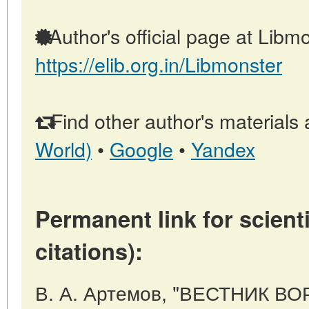
Author's official page at Libmo
https://elib.org.in/Libmonster
Find other author's materials 
World)
•
Google
•
Yandex
Permanent link for scienti
citations):
В. А. Артемов, "ВЕСТНИК 