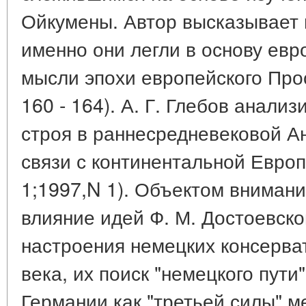
Ойкумены. Автор высказывает 
именно они легли в основу евр
мысли эпохи европейского Прос
160 - 164). А. Г. Глебов анали
строя в раннесредневековой А
связи с континентальной Европо
1;1997,N 1). Объектом внимани
влияние идей Ф. М. Достоевско
настроения немецких консерва
века, их поиск "немецкого пути
Германии как "третьей силы" м