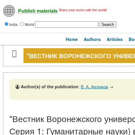
Share your works with the world!
Publish materials
India
World
Home
Authors
Articles
Bo
"ВЕСТНИК ВОРОНЕЖСКОГО УНИВЕ
Author(s) of the publication
:
В. А. Артемов
→
"Вестник Воронежского универс
Серия 1: Гуманитарные науки) в