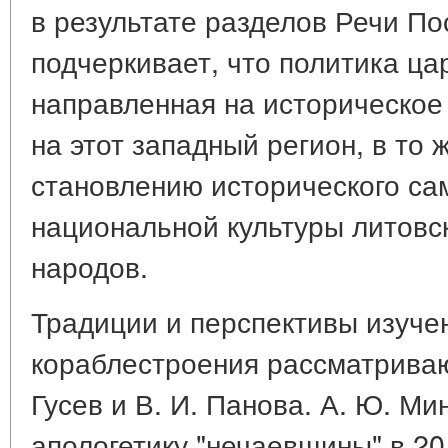
в результате разделов Речи По
подчеркивает, что политика ца
направленная на историческое
на этот западный регион, в то
становлению исторического са
национальной культуры литовск
народов.
Традиции и перспективы изуче
кораблестроения рассматривают
Гусев и В. И. Панова. А. Ю. Ми
апологетику "нечаевщины" в 20 