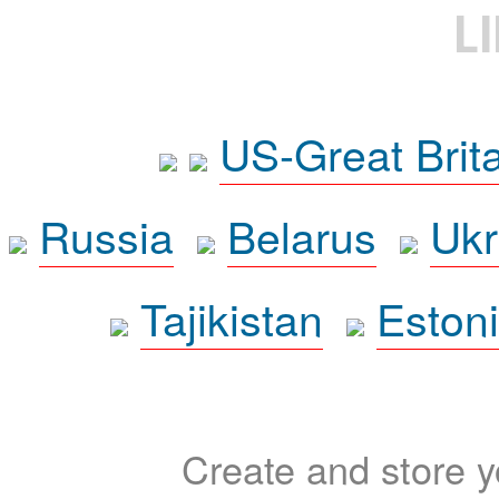
L
US-Great Brit
Russia
Belarus
Ukr
Tajikistan
Eston
Create and store yo