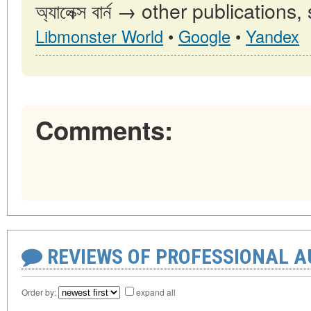
অ্যালেক্স বার্ন → other publications
Libmonster World
•
Google
•
Yandex
Comments:
REVIEWS OF PROFESSIONAL 
Order by:
expand all