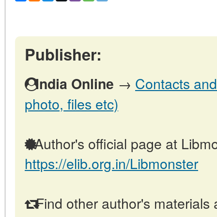
Publisher:
→
Contacts and 
India Online
photo, files etc)
Author's official page at Libmo
https://elib.org.in/Libmonster
Find other author's materials 