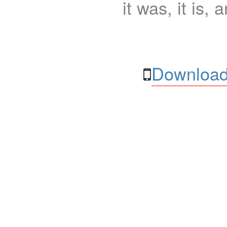
it was, it is, 
Download