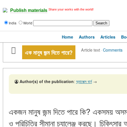
Share your works with the world!
Publish materials
India
World
Home
Authors
Articles
Bo
Article text
·
Comments
এক মানুষ জন্ম দিতে পারে?
Author(s) of the publication
:
অ্যালেক্স বার্ন
→
একজন মানুষ জন্ম দিতে পারে কি? একসময় অসম্ভ
ও পরিচিতির সীমানা চ্যালেঞ্জ করছে। চিকিৎসার অ