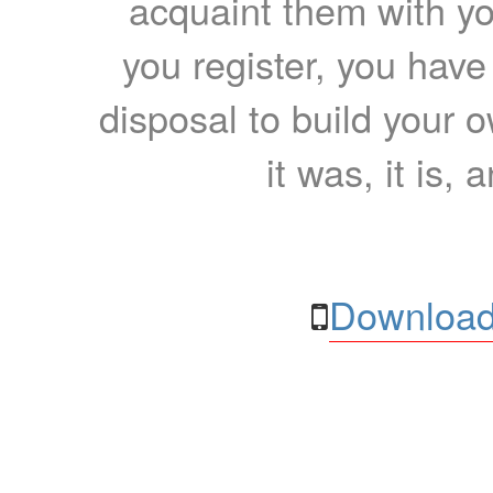
acquaint them with yo
you register, you have
disposal to build your ow
it was, it is, 
Download