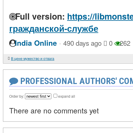
Full version:
https://libmonst
гражданской-службе
·
India Online
490 days ago
0
262
В цене мужество и отвага
PROFESSIONAL AUTHORS' CO
Order by:
expand all
There are no comments yet