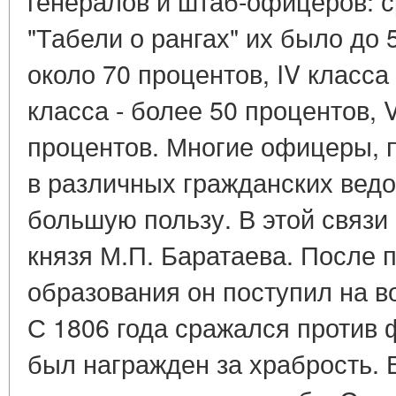
генералов и штаб-офицеров: ср
"Табели о рангах" их было до 5
около 70 процентов, IV класса 
класса - более 50 процентов, VII
процентов. Многие офицеры, 
в различных гражданских ведо
большую пользу. В этой связи
князя М.П. Баратаева. После
образования он поступил на 
С 1806 года сражался против 
был награжден за храбрость. 