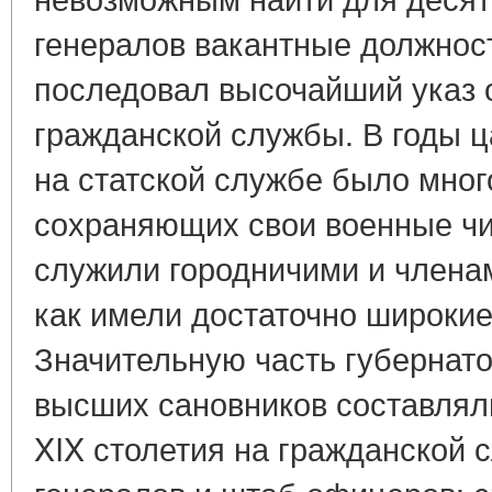
генералов вакантные должност
последовал высочайший указ 
гражданской службы. В годы ц
на статской службе было мног
сохраняющих свои военные чи
служили городничими и членам
как имели достаточно широкие
Значительную часть губернато
высших сановников составляли
XIX столетия на гражданской 