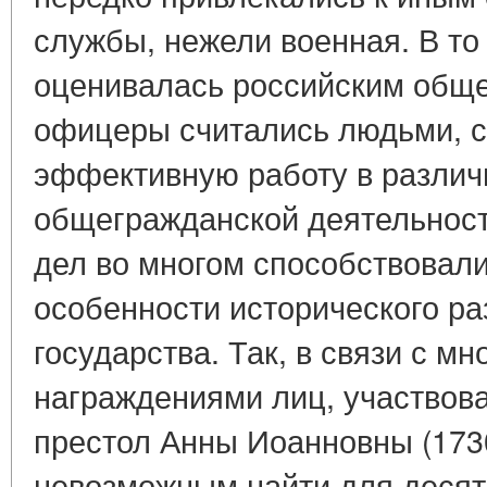
службы, нежели военная. В то
оценивалась российским обще
офицеры считались людьми, с
эффективную работу в различ
общегражданской деятельнос
дел во многом способствовали
особенности исторического ра
государства. Так, в связи с м
награждениями лиц, участвов
престол Анны Иоанновны (1730
невозможным найти для десят