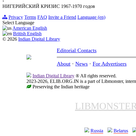
›
НИГЕРИЙСКИЙ КРИЗИС 1967-1970 годов
Privacy
Terms
FAQ
Invite a Friend
Language (en)
Select Language
American English
British English
© 2026
Indian Digital Library
Editorial Contacts
About
·
News
·
For Advertisers
Indian Digital Library
® All rights reserved.
2023-2026, ELIB.ORG.IN is a part of Libmonster, interna
Preserving the Indian heritage
LIBMONSTE
Russia
Belarus