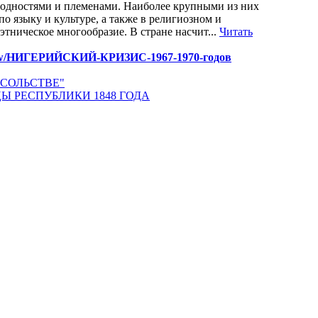
родностями и племенами. Наиболее крупными из них
по языку и культуре, а также в религиозном и
тническое многообразие. В стране насчит...
Читать
es/view/НИГЕРИЙСКИЙ-КРИЗИС-1967-1970-годов
ОСОЛЬСТВЕ"
Ы РЕСПУБЛИКИ 1848 ГОДА