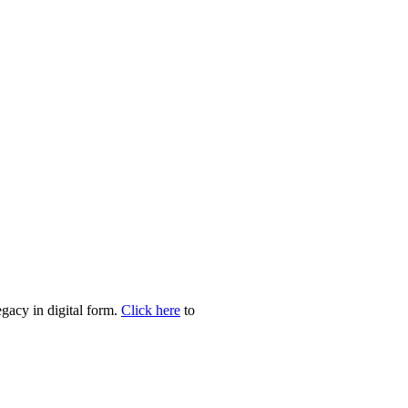
egacy in digital form.
Click here
to